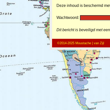
Deze inhoud is beschermd met 
Wachtwoord:
Dit bericht is beveiligd met e
©2014-2025 Moustache | van Zijl