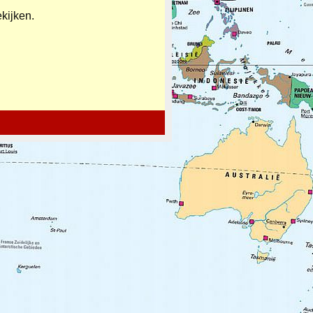
kijken.