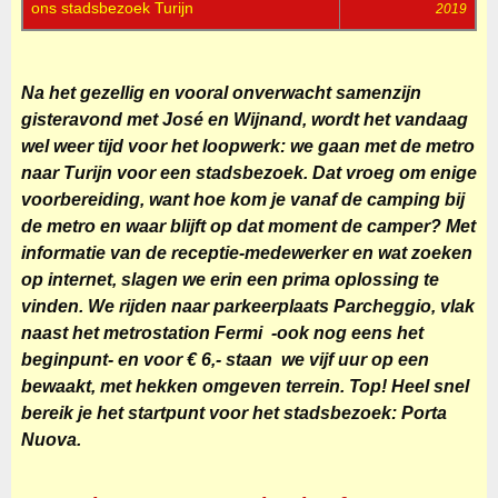
ons stadsbezoek Turijn
2019
Na het gezellig en vooral onverwacht samenzijn
gisteravond met José en Wijnand, wordt het vandaag
wel weer tijd voor het loopwerk: we gaan met de metro
naar Turijn voor een stadsbezoek. Dat vroeg om enige
voorbereiding, want hoe kom je vanaf de camping bij
de metro en waar blijft op dat moment de camper? Met
informatie van de receptie-medewerker en wat zoeken
op internet, slagen we erin een prima oplossing te
vinden. We rijden naar parkeerplaats Parcheggio, vlak
naast het metrostation Fermi -ook nog eens het
beginpunt- en voor € 6,- staan we vijf uur op een
bewaakt, met hekken omgeven terrein. Top! Heel snel
bereik je het startpunt voor het stadsbezoek: Porta
Nuova.