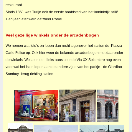
restaurant.
Sinds 1861 was Turijn ook de eerste hoofdstad van het koninkrijk Italië.
Tien jaar later werd dat weer Rome.
Veel gezellige winkels onder de arcadenbogen
We nemen wat foto’s en lopen dan recht tegenover het station de Piazza
Carlo Felice op. Ook hier weer de bekende arcadenbogen met daaronder
de winkels. We laten de –links aansluitende Via XX Settembre nog even
voor wat het is en lopen aan de andere zijde van het parkje –de Giardino
Sambuy- terug richting station.