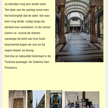
ze dienden nog een ander doel.
Ten tijde van de aanleg vond men
het belangrijk dat de adel -die was
toen nog talrijk- rustig langs de
winkels kon wandelen. In de zomer
waren ze -vooral de dames
vanwege de teint van hun huid-
beschermd tegen de zon en bij
regen liepen ze droog.
Dat doe je natuurlijk helemaal in de
Turijnse passage: de Galleria San
Frederico.