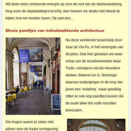
Wij doen weer voldoende energie op voor de rest van de stadswandeling.
Nog even de stadsplattegrond erbij, dan hoeven we straks niet steeds te
kijken hoe we moeten lopen. Op pad dus…
Mooie pareltjes van indrukwekkende architectuur
Na deze verdiende tussenstop door
naar de Via Po, in het verlengde van
dit plein. Ook hier genieten we weer
volop van de arcadenwinkels waar
Turijn -overigens net als meerdere
steden- bekend om is.
Sommige
daarvan ondergingen in de loop der
jaren een ‘restyling’, maar gelukkig
zitten er ook nog pareltjes tussen die
de oude sfeer ten volle mochten
behouden.
Die bogen waren er zeker niet
alleen voor de fraaie vormgeving: