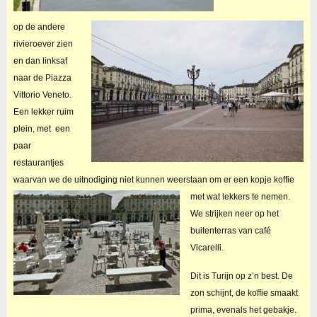
op de andere
rivieroever zien
en dan linksaf
naar de Piazza
Vittorio Veneto.
Een lekker ruim
plein, met een
paar
restaurantjes
waarvan we de uitnodiging niet kunnen weerstaan om er een kopje koffie
met wat lekkers te nemen.
We strijken neer op het
buitenterras van café
Vicarelli.
Dit is Turijn op z’n best. De
zon schijnt, de koffie smaakt
prima, evenals het gebakje.