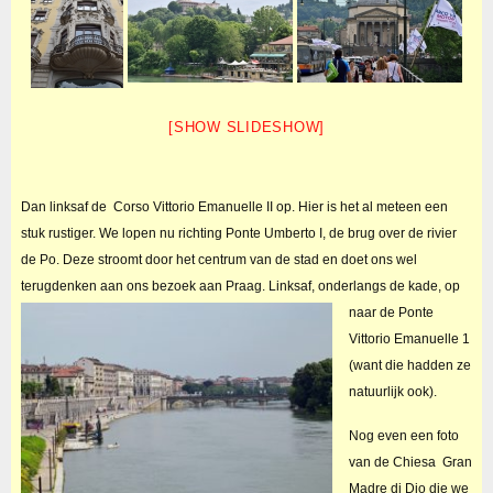
[SHOW SLIDESHOW]
Dan linksaf de Corso Vittorio Emanuelle II op. Hier is het al meteen een
stuk rustiger. We lopen nu richting Ponte Umberto I, de brug over de rivier
de Po. Deze stroomt door het centrum van de stad en doet ons wel
terugdenken aan ons bezoek aan Praag.
Linksaf, onderlangs de kade, op
naar de Ponte
Vittorio Emanuelle 1
(want die hadden ze
natuurlijk ook).
Nog even een foto
van de Chiesa Gran
Madre di Dio die we