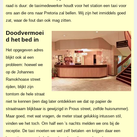
raad is duur: de taximedewerker houdt voor het station een taxi voor
ons aan die ons naar Pretoria zal bellen. Wij zijn het inmiddels goed
zat, waar de fout dan ook mag zitten.
Doodvermoei
d het bed in
Het opgegeven adres
blijkt ook al een
probleem: hoewel we
op de Johannes
Ramokhoase street
rijden, blijkt zijn
tomtom de hele straat
niet te kennen (een dag later ontdekken we dat op papier de
straatnaam blijkbaar is gewijzigd in Prous street, zelfde huisnummer).
Maar goed, met wat vragen, de meter staat gelukkig intussen stil,
vinden we het toch. Om half een ’s nachts melden we ons bij de
receptie. De taxi moeten we wel zelf betalen -en krijgen daar een