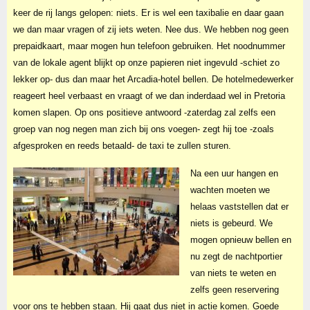
keer de rij langs gelopen: niets. Er is wel een taxibalie en daar gaan
we dan maar vragen of zij iets weten. Nee dus. We hebben nog geen
prepaidkaart, maar mogen hun telefoon gebruiken. Het noodnummer
van de lokale agent blijkt op onze papieren niet ingevuld -schiet zo
lekker op- dus dan maar het Arcadia-hotel bellen. De hotelmedewerker
reageert heel verbaast en vraagt of we dan inderdaad wel in Pretoria
komen slapen. Op ons positieve antwoord -zaterdag zal zelfs een
groep van nog negen man zich bij ons voegen- zegt hij toe -zoals
afgesproken en reeds betaald- de taxi te zullen sturen.
Na een uur hangen en
wachten moeten we
helaas vaststellen dat er
niets is gebeurd. We
mogen opnieuw bellen en
nu zegt de nachtportier
van niets te weten en
zelfs geen reservering
voor ons te hebben staan. Hij gaat dus niet in actie komen. Goede