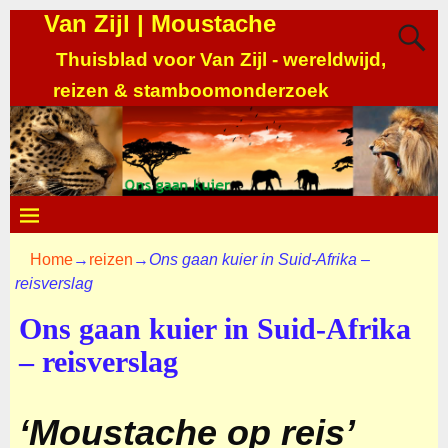
Van Zijl | Moustache
Thuisblad voor Van Zijl - wereldwijd,
reizen & stamboomonderzoek
Home
→
reizen
→
Ons gaan kuier in Suid-Afrika –
reisverslag
Ons gaan kuier in Suid-Afrika
– reisverslag
‘Moustache op reis’