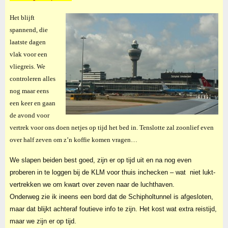
Het blijft
spannend, die
laatste dagen
vlak voor een
vliegreis. We
controleren alles
nog maar eens
een keer en gaan
de avond voor
vertrek voor ons doen netjes op tijd het bed in. Tenslotte zal zoonlief even
over half zeven om z’n koffie komen vragen…
We slapen beiden best goed, zijn er op tijd uit en na nog even
proberen in te loggen bij de KLM voor thuis inchecken – wat niet lukt-
vertrekken we om kwart over zeven naar de luchthaven.
Onderweg zie ik ineens een bord dat de Schipholtunnel is afgesloten,
maar dat blijkt achteraf foutieve info te zijn. Het kost wat extra reistijd,
maar we zijn er op tijd.