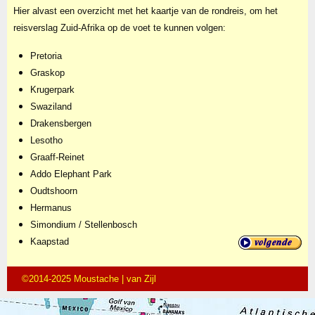
Hier alvast een overzicht met het kaartje van de rondreis, om het
reisverslag Zuid-Afrika op de voet te kunnen volgen:
Pretoria
Graskop
Krugerpark
Swaziland
Drakensbergen
Lesotho
Graaff-Reinet
Addo Elephant Park
Oudtshoorn
Hermanus
Simondium / Stellenbosch
Kaapstad
©2014-2025 Moustache | van Zijl