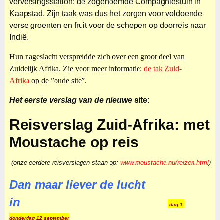
verversingsstation: de zogenoemde Compagniestuin in
Kaapstad. Zijn taak was dus het zorgen voor voldoende
verse groenten en fruit voor de schepen op doorreis naar
Indië.
Hun nageslacht verspreidde zich over een groot deel van
Zuidelijk Afrika. Zie voor meer informatie:
de tak Zuid-
Afrika
op de ”oude site”.
Het eerste verslag van de nieuwe
site:
Reisverslag Zuid-Afrika: met
Moustache op reis
(onze eerdere reisverslagen staan op:
www.moustache.nu/reizen.html
)
Dan maar liever de lucht
in
dag 1:
donderdag 12 september