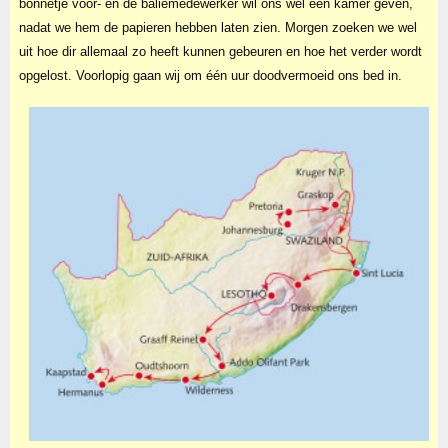
bonnetje voor- en de baliemedewerker wil ons wel een kamer geven,
nadat we hem de papieren hebben laten zien. Morgen zoeken we wel
uit hoe dir allemaal zo heeft kunnen gebeuren en hoe het verder wordt
opgelost. Voorlopig gaan wij om één uur doodvermoeid ons bed in.