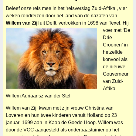
Beleef onze reis mee in het ‘reisverslag
Zuid-Afrika’, vier
weken rondreizen
door het land van de nazaten van
Willem van Zijl
uit Delft,
vertrokken in 1698 van Texel. Hij
voer met ‘De
Drie
Croonen’ in
hetzelfde
konvooi als
de nieuwe
Gouverneur
van Zuid-
Afrika,
Willem Adriaansz van der Stel.
Willem van Zijl kwam met zijn vrouw Christina van
Loveren en hun twee kinderen vanuit Holland op 23
januari 1699 aan in Kaap de Goede Hoop. Willem was
door de VOC aangesteld als onderbaastuinier op het