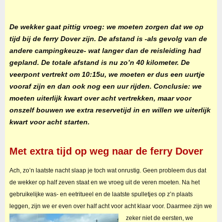
De wekker gaat pittig vroeg: we moeten zorgen dat we op
tijd bij de ferry Dover zijn. De afstand is -als gevolg van de
andere campingkeuze- wat langer dan de reisleiding had
gepland. De totale afstand is nu zo’n 40 kilometer. De
veerpont vertrekt om 10:15u, we moeten er dus een uurtje
vooraf zijn en dan ook nog een uur rijden. Conclusie: we
moeten uiterlijk kwart over acht vertrekken, maar voor
onszelf bouwen we extra reservetijd in en willen we uiterlijk
kwart voor acht starten.
Met extra tijd op weg naar de ferry Dover
Ach, zo’n laatste nacht slaap je toch wat onrustig. Geen probleem dus dat
de wekker op half zeven staat en we vroeg uit de veren moeten. Na het
gebruikelijke was- en eetritueel en de laatste spulletjes op z’n plaats
leggen, zijn we er even over half acht voor acht klaar voor.
Daarmee zijn we
zeker niet de eersten, we