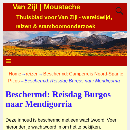
Van Zijl | Moustache
Thuisblad voor Van Zijl - wereldwijd,
reizen & stamboomonderzoek
Home
→
reizen
→
Beschermd: Camperreis Noord-Spanje
– Picos
→
Beschermd: Reisdag Burgos naar Mendigorria
Beschermd: Reisdag Burgos
naar Mendigorria
Deze inhoud is beschermd met een wachtwoord. Voer
hieronder je wachtwoord in om het te bekijken.