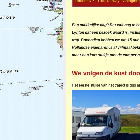
Exmoor NP – Cliff Railway – Arlington
Een makkelijke dag? Dat valt nog te 
Lynton dat een bezoek waard is, inclus
trap. Bovendien hebben we om 15 uur 
Hollandse eigenaren is al vijfmaal be
maar een kort stukje met de camper na
We volgen de kust doo
Het eerste stukje van het traject is dus