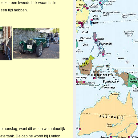
 zeker een tweede blik waard is.In
een tijd hebben.
e aanslag, want dit willen we natuurlijk
atertank. De cabine wordt bij Lynton