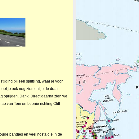
ijging bij een splitsing, waar je voor
oet je ook nog zien dat je de draai
mag oprijden. Dank. Direct daarna zien we
ap van Tom en Leonie richting Cliff
 oude pandjes en veel nostalgie in de