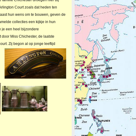
rlington Court zoals dat heden ten
 Naast hun wens om te bouwen, geven de
melde collecties een kijkje in hun
e je een heel bijzondere
 door Miss Chichester, de laatste
ourt.
Zij begon al op jonge leeftijd