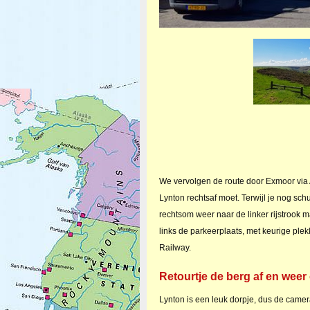
We vervolgen de route door Exmoor via A3
Lynton rechtsaf moet. Terwijl je nog sc
rechtsom weer naar de linker rijstrook m
links de parkeerplaats, met keurige ple
Railway.
Retourtje de berg af en wee
Lynton is een leuk dorpje, dus de camer