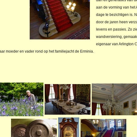
aan de vorming van het A
dage te bezichtigen is.
door de jaren heen verza
levens en passies. Zo zi
wandversiering, gemaakt
eigenaar van Arlington C
aar moeder en vader rond op het familiejacht de Erminia.