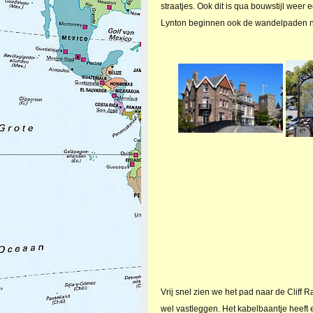
straatjes. Ook dit is qua bouwstijl wee
Lynton beginnen ook de wandelpaden na
Vrij snel zien we het pad naar de Cliff 
wel vastleggen. Het kabelbaantje heeft 