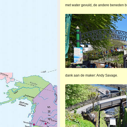
met water gevuld, de andere beneden bi
dank aan de maker: Andy Savage.