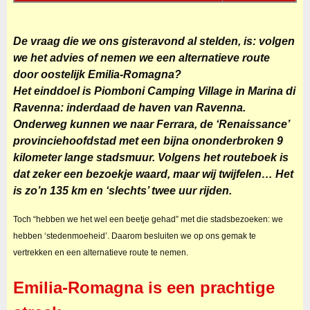
De vraag die we ons gisteravond al stelden, is: volgen
we het advies of nemen we een alternatieve route
door oostelijk Emilia-Romagna?
Het einddoel is Piomboni Camping Village in Marina di
Ravenna: inderdaad de haven van Ravenna.
Onderweg kunnen we naar Ferrara, de ‘Renaissance’
provinciehoofdstad met een bijna ononderbroken 9
kilometer lange stadsmuur. Volgens het routeboek is
dat zeker een bezoekje waard, maar wij twijfelen… Het
is zo’n 135 km en ‘slechts’ twee uur rijden.
Toch “hebben we het wel een beetje gehad” met die stadsbezoeken: we
hebben ‘stedenmoeheid’. Daarom besluiten we op ons gemak te
vertrekken en een alternatieve route te nemen.
Emilia-Romagna is een prachtige