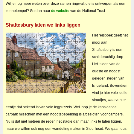
Wil je nog meer weten over deze stenen ringwal, die is ontworpen als een
zonnetempel? Ga dan naar
de website
van de National Trust.
Shaftesbury laten we links liggen
Het reisboek geeft het
mooi aan:
Shaftesbury is een
schilderachtig dorp.
Het is een van de
oudste en hoogst
gelegen steden van
Engeland. Bovendien
vind je hier vele steile
straatjes, waarvan er
eentje dat bekend is van vele legpuzzels. Wel loop je de kans dat de
carpark misschien met een hoogtebeperking is afgesloten voor campers.
Nu is dat niet meteen de reden het stadje dan maar links te laten liggen,
maar we willen ook nog een wandeling maken in Stourhead. We gaan dus