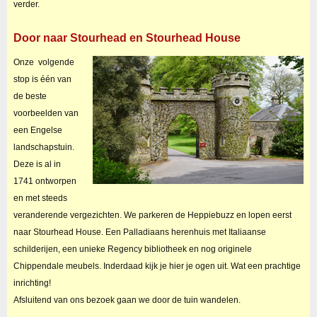
verder.
Door naar Stourhead en Stourhead House
Onze volgende
stop is één van
de beste
voorbeelden van
een Engelse
landschapstuin.
Deze is al in
1741 ontworpen
en met steeds
veranderende vergezichten. We parkeren de Heppiebuzz en lopen eerst
naar Stourhead House. Een Palladiaans herenhuis met Italiaanse
schilderijen, een unieke Regency bibliotheek en nog originele
Chippendale meubels. Inderdaad kijk je hier je ogen uit. Wat een prachtige
inrichting!
Afsluitend van ons bezoek gaan we door de tuin wandelen.