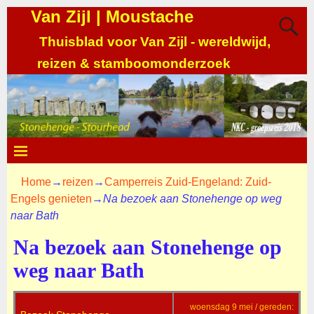
Van Zijl | Moustache
Thuisblad voor Van Zijl - wereldwijd,
reizen & stamboomonderzoek
Home
→
reizen
→
Camperreis Zuid-Engeland: Zuid-
Engels genieten
→
Na bezoek aan Stonehenge op weg
naar Bath
Na bezoek aan Stonehenge op
weg naar Bath
woensdag 9 mei / gereden: