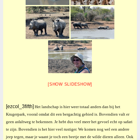
[SHOW SLIDESHOW]
[ezcol_3fifth]
Het landschap is hier weer totaal anders dan bij het
Krugerpark, vooral omdat dit een bergachtig gebied is. Bovendien valt er
geen asfaltweg te bekennen. Je hebt dus veel meer het gevoel echt op safari
te zijn. Bovendien is het hier veel rustiger. We komen nog wel een andere
jeep tegen, maar je waant je toch een beetje met de wilde dieren alleen. Ook