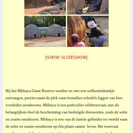
[SHOW SLIDESHOW]
Bij het Mkhaya Game Reserve worden we met een welkomstdrankje
ontvangen, precies naast de plek waar tientallen schedels liggen van hier
overleden neushoorns. Mkhaya is een particulier wildreservaat, met als
belangrijkste doel de bescherming van bedreigde diersoorten, zoals de witte
en zwarte neushoorn. Mkhaya is een van de laatste gebieden ter wereld waar
de witte en zwarte neushoorn op één plaats samen leven. Het reservaat