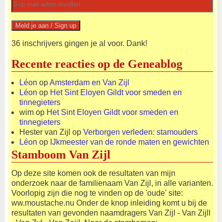
36 inschrijvers gingen je al voor. Dank!
Recente reacties op de Geneablog
Léon
op
Amsterdam en Van Zijl
Léon
op
Het Sint Eloyen Gildt voor smeden en
tinnegieters
wim
op
Het Sint Eloyen Gildt voor smeden en
tinnegieters
Hester van Zijl
op
Verborgen verleden: stamouders
Léon
op
IJkmeester van de ronde maten en gewichten
Stamboom Van Zijl
Op deze site komen ook de resultaten van mijn
onderzoek naar de familienaam Van Zijl, in alle varianten.
Voorlopig zijn die nog te vinden op de 'oude' site:
ww.moustache.nu Onder de knop inleiding komt u bij de
resultaten van gevonden naamdragers Van Zijl - Van Zijll