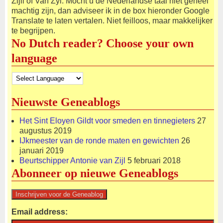
Zijll of Van Zyl. Mocht u de Nederlandse taal niet geheel
machtig zijn, dan adviseer ik in de box hieronder Google
Translate te laten vertalen. Niet feilloos, maar makkelijker
te begrijpen.
No Dutch reader? Choose your own
language
Nieuwste Geneablogs
Het Sint Eloyen Gildt voor smeden en tinnegieters
27
augustus 2019
IJkmeester van de ronde maten en gewichten
26
januari 2019
Beurtschipper Antonie van Zijl
5 februari 2018
Abonneer op nieuwe Geneablogs
Email address: