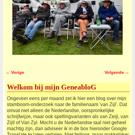
← Vorige
Volgende →
Afbeeldingsnavigatie
Welkom bij mijn GeneabloG
Ongeveer eens per maand zet ik hier een blog over mijn
stamboom-onderzoek naar de familienaam 'van Zijl'. Dat
omvat niet alleen de Nederlandse, oorspronkelijke
schrijfwijze, maar ook spellingvarianten als van Zeijl, van
Zijll of Van Zyl. Mocht u de Nederlandse taal niet geheel
machtig zijn, dan adviseer ik in de box hieronder Google
Translate te laten vertalen. Niet feilloos, maar makkelijker