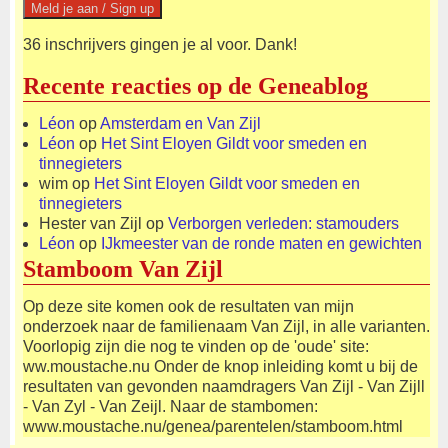
36 inschrijvers gingen je al voor. Dank!
Recente reacties op de Geneablog
Léon
op
Amsterdam en Van Zijl
Léon
op
Het Sint Eloyen Gildt voor smeden en
tinnegieters
wim
op
Het Sint Eloyen Gildt voor smeden en
tinnegieters
Hester van Zijl
op
Verborgen verleden: stamouders
Léon
op
IJkmeester van de ronde maten en gewichten
Stamboom Van Zijl
Op deze site komen ook de resultaten van mijn
onderzoek naar de familienaam Van Zijl, in alle varianten.
Voorlopig zijn die nog te vinden op de 'oude' site:
ww.moustache.nu Onder de knop inleiding komt u bij de
resultaten van gevonden naamdragers Van Zijl - Van Zijll
- Van Zyl - Van Zeijl. Naar de stambomen:
www.moustache.nu/genea/parentelen/stamboom.html