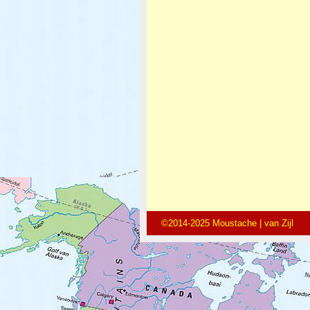
©2014-2025 Moustache | van Zijl