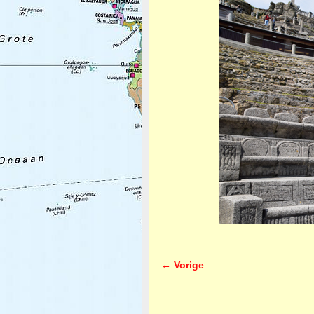
← Vorige
Afbeeldingsnavigatie