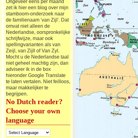
Ongeveer eens per maand
zet ik hier een blog over mijn
stamboom-onderzoek naar
de familienaam 'van Zijl'. Dat
omvat niet alleen de
Nederlandse, oorspronkelijke
schrijfwijze, maar ook
spellingvarianten als van
Zeijl, van Zijll of Van Zyl.
Mocht u de Nederlandse taal
niet geheel machtig zijn, dan
adviseer ik in de box
hieronder Google Translate
te laten vertalen. Niet feilloos,
maar makkelijker te
begrijpen.
No Dutch reader?
Choose your own
language