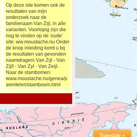
Op deze site komen ook de
resultaten van mijn
onderzoek naar de
familienaam Van Zijl, in alle
varianten. Voorlopig zijn die
nog te vinden op de 'oude'
site: ww.moustache.nu Onder
de knop inleiding komt u bij
de resultaten van gevonden
naamdragers Van Zijl - Van
Zijll - Van Zyl - Van Zeijl.
Naar de stambomen:
www.moustache.nu/genea/p
arentelen/stamboom.html
Translate »