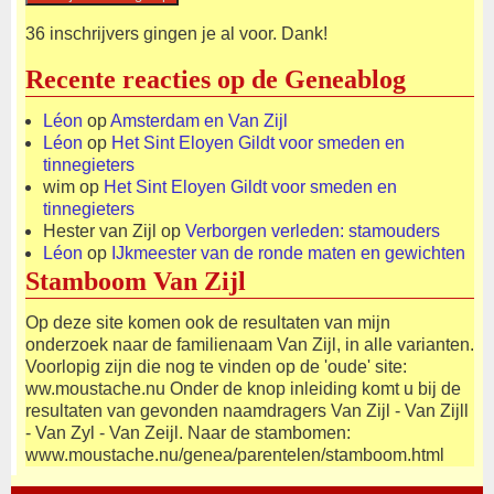
36 inschrijvers gingen je al voor. Dank!
Recente reacties op de Geneablog
Léon
op
Amsterdam en Van Zijl
Léon
op
Het Sint Eloyen Gildt voor smeden en
tinnegieters
wim
op
Het Sint Eloyen Gildt voor smeden en
tinnegieters
Hester van Zijl
op
Verborgen verleden: stamouders
Léon
op
IJkmeester van de ronde maten en gewichten
Stamboom Van Zijl
Op deze site komen ook de resultaten van mijn
onderzoek naar de familienaam Van Zijl, in alle varianten.
Voorlopig zijn die nog te vinden op de 'oude' site:
ww.moustache.nu Onder de knop inleiding komt u bij de
resultaten van gevonden naamdragers Van Zijl - Van Zijll
- Van Zyl - Van Zeijl. Naar de stambomen:
www.moustache.nu/genea/parentelen/stamboom.html