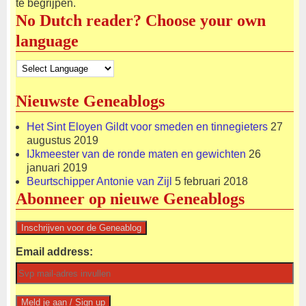
te begrijpen.
No Dutch reader? Choose your own
language
Nieuwste Geneablogs
Het Sint Eloyen Gildt voor smeden en tinnegieters
27
augustus 2019
IJkmeester van de ronde maten en gewichten
26
januari 2019
Beurtschipper Antonie van Zijl
5 februari 2018
Abonneer op nieuwe Geneablogs
Email address: