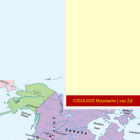
©2014-2025 Moustache | van Zijl