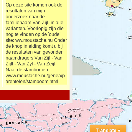
Op deze site komen ook de
resultaten van mijn
onderzoek naar de
familienaam Van Zijl, in alle
varianten. Voorlopig zijn die
nog te vinden op de 'oude'
site: ww.moustache.nu Onder
de knop inleiding komt u bij
de resultaten van gevonden
naamdragers Van Zijl - Van
Zijll - Van Zyl - Van Zeijl.
Naar de stambomen:
www.moustache.nu/genea/p
arentelen/stamboom.html
Translate »