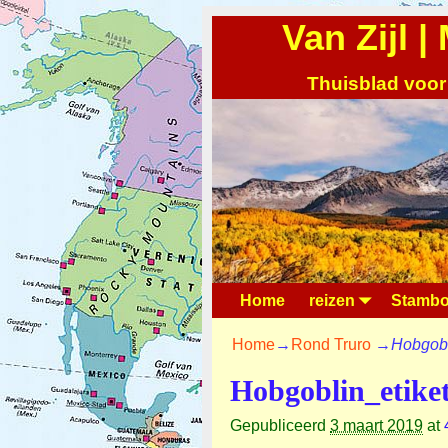
Van Zijl 
Thuisblad voor
Home
reizen
Stambo
Home
→
Rond Truro
→
Hobgobl
Hobgoblin_etike
Gepubliceerd
3 maart 2019
at