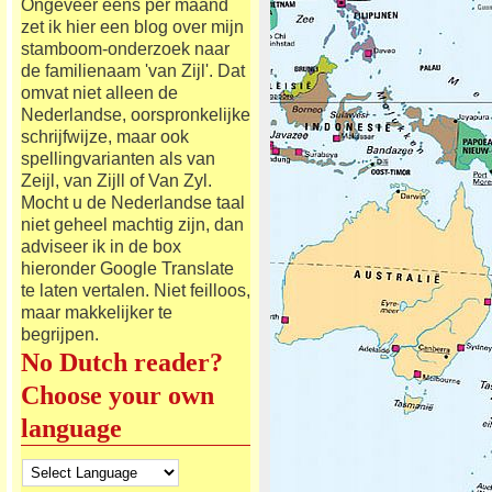
Ongeveer eens per maand
zet ik hier een blog over mijn
stamboom-onderzoek naar
de familienaam 'van Zijl'. Dat
omvat niet alleen de
Nederlandse, oorspronkelijke
schrijfwijze, maar ook
spellingvarianten als van
Zeijl, van Zijll of Van Zyl.
Mocht u de Nederlandse taal
niet geheel machtig zijn, dan
adviseer ik in de box
hieronder Google Translate
te laten vertalen. Niet feilloos,
maar makkelijker te
begrijpen.
No Dutch reader?
Choose your own
language