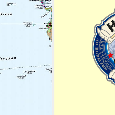
Afbeeldingsnavigatie