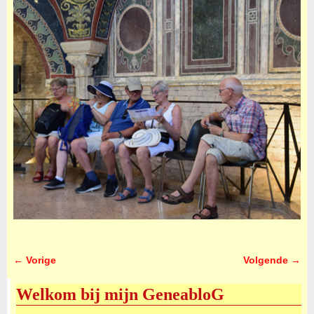
← Vorige
Volgende →
Afbeeldingsnavigatie
Welkom bij mijn GeneabloG