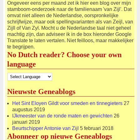
Ongeveer eens per maand zet ik hier een blog over mijn
stamboom-onderzoek naar de familienaam 'van Zijl'. Dat
omvat niet alleen de Nederlandse, oorspronkelijke
schrijfwijze, maar ook spellingvarianten als van Zeijl, van
Zijll of Van Zyl. Mocht u de Nederlandse taal niet geheel
machtig zijn, dan adviseer ik in de box hieronder Google
Translate te laten vertalen. Niet feilloos, maar makkelijker
te begrijpen.
No Dutch reader? Choose your own
language
Nieuwste Geneablogs
Het Sint Eloyen Gildt voor smeden en tinnegieters
27
augustus 2019
IJkmeester van de ronde maten en gewichten
26
januari 2019
Beurtschipper Antonie van Zijl
5 februari 2018
Abonneer op nieuwe Geneablogs