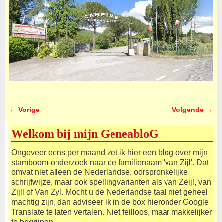
← Vorige
Volgende →
Afbeeldingsnavigatie
Welkom bij mijn GeneabloG
Ongeveer eens per maand zet ik hier een blog over mijn
stamboom-onderzoek naar de familienaam 'van Zijl'. Dat
omvat niet alleen de Nederlandse, oorspronkelijke
schrijfwijze, maar ook spellingvarianten als van Zeijl, van
Zijll of Van Zyl. Mocht u de Nederlandse taal niet geheel
machtig zijn, dan adviseer ik in de box hieronder Google
Translate te laten vertalen. Niet feilloos, maar makkelijker
te begrijpen.