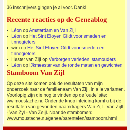
36 inschrijvers gingen je al voor. Dank!
Recente reacties op de Geneablog
Léon
op
Amsterdam en Van Zijl
Léon
op
Het Sint Eloyen Gildt voor smeden en
tinnegieters
wim
op
Het Sint Eloyen Gildt voor smeden en
tinnegieters
Hester van Zijl
op
Verborgen verleden: stamouders
Léon
op
IJkmeester van de ronde maten en gewichten
Stamboom Van Zijl
Op deze site komen ook de resultaten van mijn
onderzoek naar de familienaam Van Zijl, in alle varianten.
Voorlopig zijn die nog te vinden op de 'oude' site:
ww.moustache.nu Onder de knop inleiding komt u bij de
resultaten van gevonden naamdragers Van Zijl - Van Zijll
- Van Zyl - Van Zeijl. Naar de stambomen:
www.moustache.nu/genea/parentelen/stamboom.html