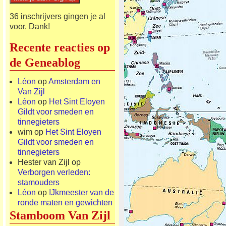
36 inschrijvers gingen je al
voor. Dank!
Recente reacties op
de Geneablog
Léon
op
Amsterdam en
Van Zijl
Léon
op
Het Sint Eloyen
Gildt voor smeden en
tinnegieters
wim
op
Het Sint Eloyen
Gildt voor smeden en
tinnegieters
Hester van Zijl
op
Verborgen verleden:
stamouders
Léon
op
IJkmeester van de
ronde maten en gewichten
Stamboom Van Zijl