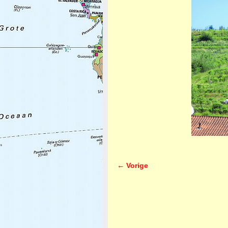
← Vorige
Afbeeldingsnavigatie