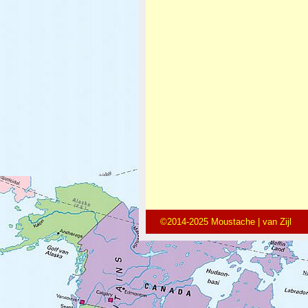
©2014-2025 Moustache | van Zijl