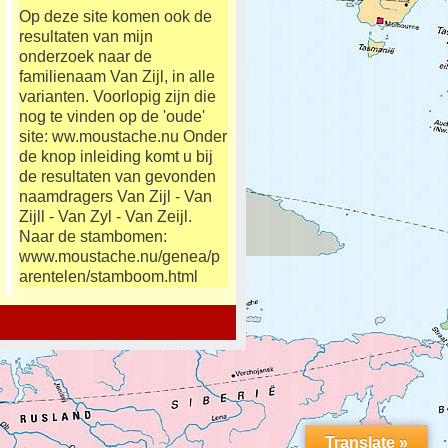
Op deze site komen ook de
resultaten van mijn
onderzoek naar de
familienaam Van Zijl, in alle
varianten. Voorlopig zijn die
nog te vinden op de 'oude'
site: ww.moustache.nu Onder
de knop inleiding komt u bij
de resultaten van gevonden
naamdragers Van Zijl - Van
Zijll - Van Zyl - Van Zeijl.
Naar de stambomen:
www.moustache.nu/genea/p
arentelen/stamboom.html
Translate »