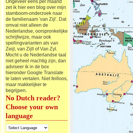
Ongeveer eens per maand
zet ik hier een blog over mijn
stamboom-onderzoek naar
de familienaam 'van Zijl'. Dat
omvat niet alleen de
Nederlandse, oorspronkelijke
schrijfwijze, maar ook
spellingvarianten als van
Zeijl, van Zijll of Van Zyl.
Mocht u de Nederlandse taal
niet geheel machtig zijn, dan
adviseer ik in de box
hieronder Google Translate
te laten vertalen. Niet feilloos,
maar makkelijker te
begrijpen.
No Dutch reader?
Choose your own
language