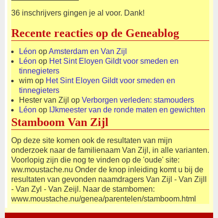
36 inschrijvers gingen je al voor. Dank!
Recente reacties op de Geneablog
Léon
op
Amsterdam en Van Zijl
Léon
op
Het Sint Eloyen Gildt voor smeden en
tinnegieters
wim
op
Het Sint Eloyen Gildt voor smeden en
tinnegieters
Hester van Zijl
op
Verborgen verleden: stamouders
Léon
op
IJkmeester van de ronde maten en gewichten
Stamboom Van Zijl
Op deze site komen ook de resultaten van mijn
onderzoek naar de familienaam Van Zijl, in alle varianten.
Voorlopig zijn die nog te vinden op de 'oude' site:
ww.moustache.nu Onder de knop inleiding komt u bij de
resultaten van gevonden naamdragers Van Zijl - Van Zijll
- Van Zyl - Van Zeijl. Naar de stambomen:
www.moustache.nu/genea/parentelen/stamboom.html