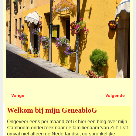
← Vorige
Volgende →
Afbeeldingsnavigatie
Welkom bij mijn GeneabloG
Ongeveer eens per maand zet ik hier een blog over mijn
stamboom-onderzoek naar de familienaam 'van Zijl'. Dat
omvat niet alleen de Nederlandse, oorspronkelijke