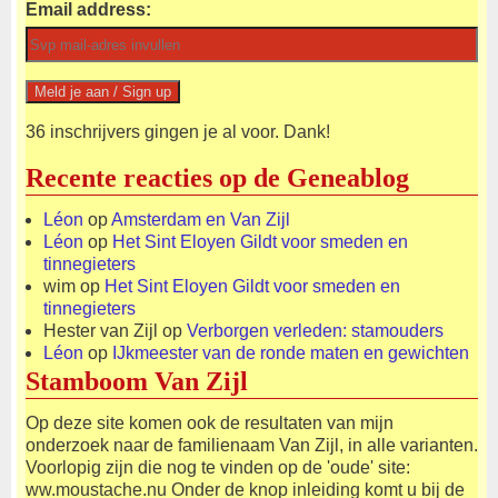
Email address:
36 inschrijvers gingen je al voor. Dank!
Recente reacties op de Geneablog
Léon
op
Amsterdam en Van Zijl
Léon
op
Het Sint Eloyen Gildt voor smeden en
tinnegieters
wim
op
Het Sint Eloyen Gildt voor smeden en
tinnegieters
Hester van Zijl
op
Verborgen verleden: stamouders
Léon
op
IJkmeester van de ronde maten en gewichten
Stamboom Van Zijl
Op deze site komen ook de resultaten van mijn
onderzoek naar de familienaam Van Zijl, in alle varianten.
Voorlopig zijn die nog te vinden op de 'oude' site:
ww.moustache.nu Onder de knop inleiding komt u bij de