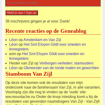
36 inschrijvers gingen je al voor. Dank!
Recente reacties op de Geneablog
Léon
op
Amsterdam en Van Zijl
Léon
op
Het Sint Eloyen Gildt voor smeden en
tinnegieters
wim
op
Het Sint Eloyen Gildt voor smeden en
tinnegieters
Hester van Zijl
op
Verborgen verleden: stamouders
Léon
op
IJkmeester van de ronde maten en gewichten
Stamboom Van Zijl
Op deze site komen ook de resultaten van mijn
onderzoek naar de familienaam Van Zijl, in alle varianten.
Voorlopig zijn die nog te vinden op de 'oude' site:
ww.moustache.nu Onder de knop inleiding komt u bij de
resultaten van gevonden naamdragers Van Zijl - Van Zijll