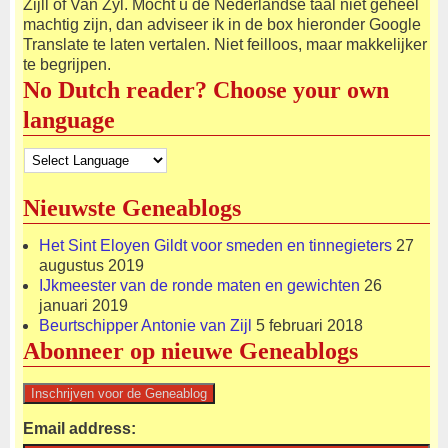
Zijll of Van Zyl. Mocht u de Nederlandse taal niet geheel
machtig zijn, dan adviseer ik in de box hieronder Google
Translate te laten vertalen. Niet feilloos, maar makkelijker
te begrijpen.
No Dutch reader? Choose your own
language
Nieuwste Geneablogs
Het Sint Eloyen Gildt voor smeden en tinnegieters
27
augustus 2019
IJkmeester van de ronde maten en gewichten
26
januari 2019
Beurtschipper Antonie van Zijl
5 februari 2018
Abonneer op nieuwe Geneablogs
Email address: