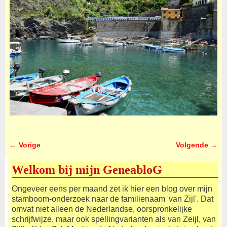
← Vorige
Volgende →
Afbeeldingsnavigatie
Welkom bij mijn GeneabloG
Ongeveer eens per maand zet ik hier een blog over mijn
stamboom-onderzoek naar de familienaam 'van Zijl'. Dat
omvat niet alleen de Nederlandse, oorspronkelijke
schrijfwijze, maar ook spellingvarianten als van Zeijl, van