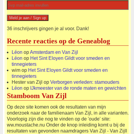
36 inschrijvers gingen je al voor. Dank!
Recente reacties op de Geneablog
Léon
op
Amsterdam en Van Zijl
Léon
op
Het Sint Eloyen Gildt voor smeden en
tinnegieters
wim
op
Het Sint Eloyen Gildt voor smeden en
tinnegieters
Hester van Zijl
op
Verborgen verleden: stamouders
Léon
op
IJkmeester van de ronde maten en gewichten
Stamboom Van Zijl
Op deze site komen ook de resultaten van mijn
onderzoek naar de familienaam Van Zijl, in alle varianten.
Voorlopig zijn die nog te vinden op de 'oude' site:
ww.moustache.nu Onder de knop inleiding komt u bij de
resultaten van gevonden naamdragers Van Zijl - Van Zijll