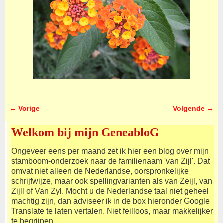
← Vorige
Volgende →
Afbeeldingsnavigatie
Welkom bij mijn GeneabloG
Ongeveer eens per maand zet ik hier een blog over mijn
stamboom-onderzoek naar de familienaam 'van Zijl'. Dat
omvat niet alleen de Nederlandse, oorspronkelijke
schrijfwijze, maar ook spellingvarianten als van Zeijl, van
Zijll of Van Zyl. Mocht u de Nederlandse taal niet geheel
machtig zijn, dan adviseer ik in de box hieronder Google
Translate te laten vertalen. Niet feilloos, maar makkelijker
te begrijpen.