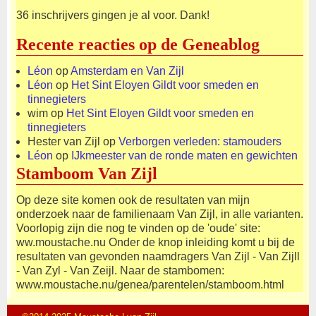
36 inschrijvers gingen je al voor. Dank!
Recente reacties op de Geneablog
Léon
op
Amsterdam en Van Zijl
Léon
op
Het Sint Eloyen Gildt voor smeden en
tinnegieters
wim
op
Het Sint Eloyen Gildt voor smeden en
tinnegieters
Hester van Zijl
op
Verborgen verleden: stamouders
Léon
op
IJkmeester van de ronde maten en gewichten
Stamboom Van Zijl
Op deze site komen ook de resultaten van mijn
onderzoek naar de familienaam Van Zijl, in alle varianten.
Voorlopig zijn die nog te vinden op de 'oude' site:
ww.moustache.nu Onder de knop inleiding komt u bij de
resultaten van gevonden naamdragers Van Zijl - Van Zijll
- Van Zyl - Van Zeijl. Naar de stambomen:
www.moustache.nu/genea/parentelen/stamboom.html