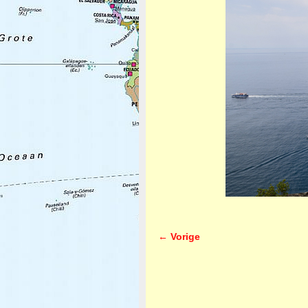
← Vorige
Afbeeldingsnavigatie