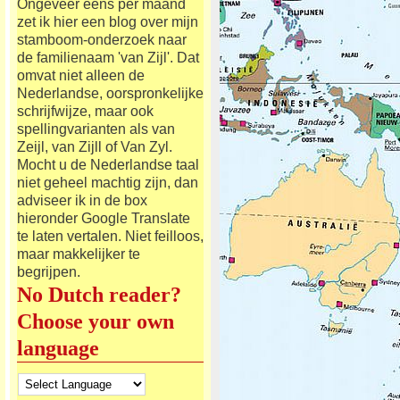
Ongeveer eens per maand
zet ik hier een blog over mijn
stamboom-onderzoek naar
de familienaam 'van Zijl'. Dat
omvat niet alleen de
Nederlandse, oorspronkelijke
schrijfwijze, maar ook
spellingvarianten als van
Zeijl, van Zijll of Van Zyl.
Mocht u de Nederlandse taal
niet geheel machtig zijn, dan
adviseer ik in de box
hieronder Google Translate
te laten vertalen. Niet feilloos,
maar makkelijker te
begrijpen.
No Dutch reader?
Choose your own
language