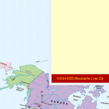
©2014-2025 Moustache | van Zijl