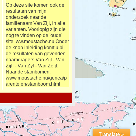
Op deze site komen ook de
resultaten van mijn
onderzoek naar de
familienaam Van Zijl, in alle
varianten. Voorlopig zijn die
nog te vinden op de 'oude'
site: ww.moustache.nu Onder
de knop inleiding komt u bij
de resultaten van gevonden
naamdragers Van Zijl - Van
Zijll - Van Zyl - Van Zeijl.
Naar de stambomen:
www.moustache.nu/genea/p
arentelen/stamboom.html
Translate »