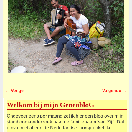
← Vorige
Volgende →
Afbeeldingsnavigatie
Welkom bij mijn GeneabloG
Ongeveer eens per maand zet ik hier een blog over mijn
stamboom-onderzoek naar de familienaam 'van Zijl'. Dat
omvat niet alleen de Nederlandse, oorspronkelijke