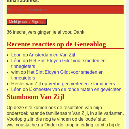
Email address:
36 inschrijvers gingen je al voor. Dank!
Recente reacties op de Geneablog
Léon
op
Amsterdam en Van Zijl
Léon
op
Het Sint Eloyen Gildt voor smeden en
tinnegieters
wim
op
Het Sint Eloyen Gildt voor smeden en
tinnegieters
Hester van Zijl
op
Verborgen verleden: stamouders
Léon
op
IJkmeester van de ronde maten en gewichten
Stamboom Van Zijl
Op deze site komen ook de resultaten van mijn
onderzoek naar de familienaam Van Zijl, in alle varianten.
Voorlopig zijn die nog te vinden op de 'oude' site:
ww.moustache.nu Onder de knop inleiding komt u bij de