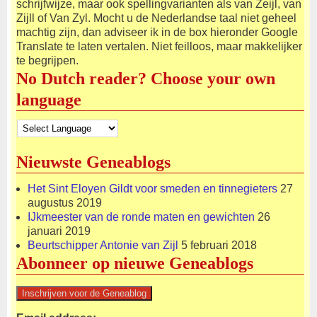
schrijfwijze, maar ook spellingvarianten als van Zeijl, van
Zijll of Van Zyl. Mocht u de Nederlandse taal niet geheel
machtig zijn, dan adviseer ik in de box hieronder Google
Translate te laten vertalen. Niet feilloos, maar makkelijker
te begrijpen.
No Dutch reader? Choose your own
language
Nieuwste Geneablogs
Het Sint Eloyen Gildt voor smeden en tinnegieters
27
augustus 2019
IJkmeester van de ronde maten en gewichten
26
januari 2019
Beurtschipper Antonie van Zijl
5 februari 2018
Abonneer op nieuwe Geneablogs