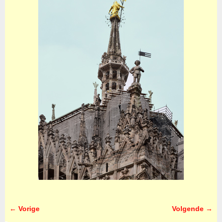
← Vorige
Volgende →
Afbeeldingsnavigatie