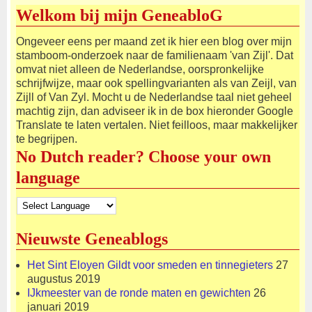
Welkom bij mijn GeneabloG
Ongeveer eens per maand zet ik hier een blog over mijn
stamboom-onderzoek naar de familienaam 'van Zijl'. Dat
omvat niet alleen de Nederlandse, oorspronkelijke
schrijfwijze, maar ook spellingvarianten als van Zeijl, van
Zijll of Van Zyl. Mocht u de Nederlandse taal niet geheel
machtig zijn, dan adviseer ik in de box hieronder Google
Translate te laten vertalen. Niet feilloos, maar makkelijker
te begrijpen.
No Dutch reader? Choose your own
language
Nieuwste Geneablogs
Het Sint Eloyen Gildt voor smeden en tinnegieters
27
augustus 2019
IJkmeester van de ronde maten en gewichten
26
januari 2019