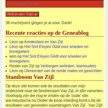
36 inschrijvers gingen je al voor. Dank!
Recente reacties op de Geneablog
Léon
op
Amsterdam en Van Zijl
Léon
op
Het Sint Eloyen Gildt voor smeden en
tinnegieters
wim
op
Het Sint Eloyen Gildt voor smeden en
tinnegieters
Hester van Zijl
op
Verborgen verleden: stamouders
Léon
op
IJkmeester van de ronde maten en gewichten
Stamboom Van Zijl
Op deze site komen ook de resultaten van mijn
onderzoek naar de familienaam Van Zijl, in alle varianten.
Voorlopig zijn die nog te vinden op de 'oude' site:
ww.moustache.nu Onder de knop inleiding komt u bij de
resultaten van gevonden naamdragers Van Zijl - Van Zijll