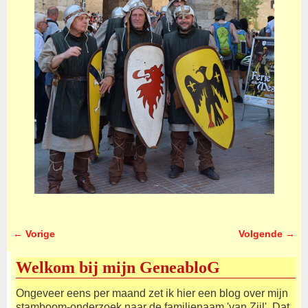
← Vorige
Volgende →
Afbeeldingsnavigatie
Welkom bij mijn GeneabloG
Ongeveer eens per maand zet ik hier een blog over mijn
stamboom-onderzoek naar de familienaam 'van Zijl'. Dat