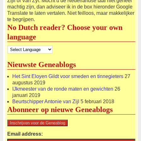
Zijll of Van Zyl. Mocht u de Nederlandse taal niet geheel
machtig zijn, dan adviseer ik in de box hieronder Google
Translate te laten vertalen. Niet feilloos, maar makkelijker
te begrijpen.
No Dutch reader? Choose your own
language
Nieuwste Geneablogs
Het Sint Eloyen Gildt voor smeden en tinnegieters
27
augustus 2019
IJkmeester van de ronde maten en gewichten
26
januari 2019
Beurtschipper Antonie van Zijl
5 februari 2018
Abonneer op nieuwe Geneablogs
Email address: