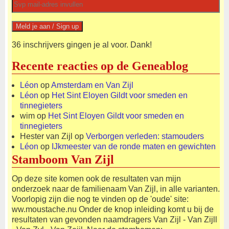
36 inschrijvers gingen je al voor. Dank!
Recente reacties op de Geneablog
Léon
op
Amsterdam en Van Zijl
Léon
op
Het Sint Eloyen Gildt voor smeden en
tinnegieters
wim
op
Het Sint Eloyen Gildt voor smeden en
tinnegieters
Hester van Zijl
op
Verborgen verleden: stamouders
Léon
op
IJkmeester van de ronde maten en gewichten
Stamboom Van Zijl
Op deze site komen ook de resultaten van mijn
onderzoek naar de familienaam Van Zijl, in alle varianten.
Voorlopig zijn die nog te vinden op de 'oude' site:
ww.moustache.nu Onder de knop inleiding komt u bij de
resultaten van gevonden naamdragers Van Zijl - Van Zijll