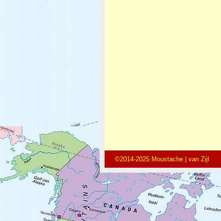
©2014-2025 Moustache | van Zijl