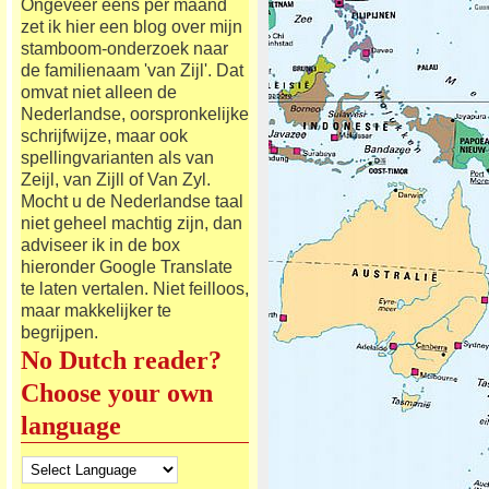
Ongeveer eens per maand
zet ik hier een blog over mijn
stamboom-onderzoek naar
de familienaam 'van Zijl'. Dat
omvat niet alleen de
Nederlandse, oorspronkelijke
schrijfwijze, maar ook
spellingvarianten als van
Zeijl, van Zijll of Van Zyl.
Mocht u de Nederlandse taal
niet geheel machtig zijn, dan
adviseer ik in de box
hieronder Google Translate
te laten vertalen. Niet feilloos,
maar makkelijker te
begrijpen.
No Dutch reader?
Choose your own
language