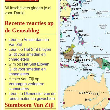
36 inschrijvers gingen je al
voor. Dank!
Recente reacties op
de Geneablog
Léon
op
Amsterdam en
Van Zijl
Léon
op
Het Sint Eloyen
Gildt voor smeden en
tinnegieters
wim
op
Het Sint Eloyen
Gildt voor smeden en
tinnegieters
Hester van Zijl
op
Verborgen verleden:
stamouders
Léon
op
IJkmeester van de
ronde maten en gewichten
Stamboom Van Zijl