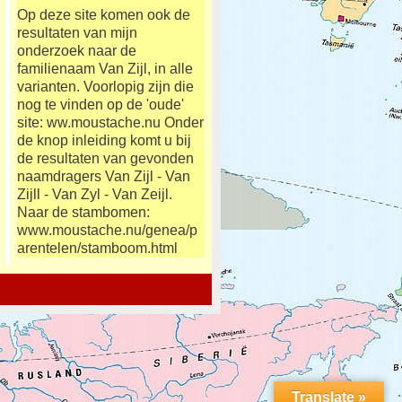
Op deze site komen ook de
resultaten van mijn
onderzoek naar de
familienaam Van Zijl, in alle
varianten. Voorlopig zijn die
nog te vinden op de 'oude'
site: ww.moustache.nu Onder
de knop inleiding komt u bij
de resultaten van gevonden
naamdragers Van Zijl - Van
Zijll - Van Zyl - Van Zeijl.
Naar de stambomen:
www.moustache.nu/genea/p
arentelen/stamboom.html
Translate »