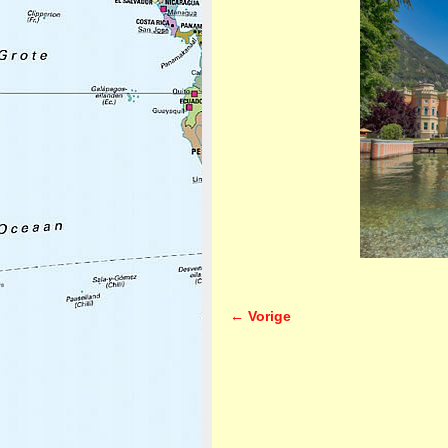
← Vorige
Afbeeldingsnavigatie