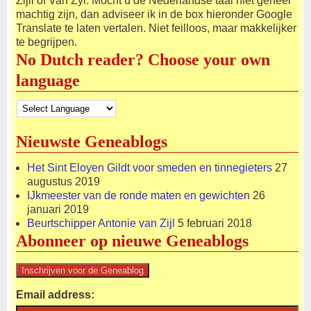
Zijll of Van Zyl. Mocht u de Nederlandse taal niet geheel
machtig zijn, dan adviseer ik in de box hieronder Google
Translate te laten vertalen. Niet feilloos, maar makkelijker
te begrijpen.
No Dutch reader? Choose your own
language
Nieuwste Geneablogs
Het Sint Eloyen Gildt voor smeden en tinnegieters
27
augustus 2019
IJkmeester van de ronde maten en gewichten
26
januari 2019
Beurtschipper Antonie van Zijl
5 februari 2018
Abonneer op nieuwe Geneablogs
Email address: