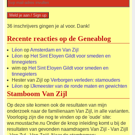
36 inschrijvers gingen je al voor. Dank!
Recente reacties op de Geneablog
Léon
op
Amsterdam en Van Zijl
Léon
op
Het Sint Eloyen Gildt voor smeden en
tinnegieters
wim
op
Het Sint Eloyen Gildt voor smeden en
tinnegieters
Hester van Zijl
op
Verborgen verleden: stamouders
Léon
op
IJkmeester van de ronde maten en gewichten
Stamboom Van Zijl
Op deze site komen ook de resultaten van mijn
onderzoek naar de familienaam Van Zijl, in alle varianten.
Voorlopig zijn die nog te vinden op de 'oude' site:
ww.moustache.nu Onder de knop inleiding komt u bij de
resultaten van gevonden naamdragers Van Zijl - Van Zijll