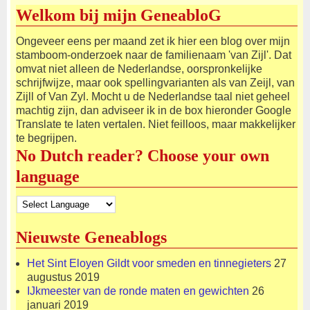
Welkom bij mijn GeneabloG
Ongeveer eens per maand zet ik hier een blog over mijn
stamboom-onderzoek naar de familienaam 'van Zijl'. Dat
omvat niet alleen de Nederlandse, oorspronkelijke
schrijfwijze, maar ook spellingvarianten als van Zeijl, van
Zijll of Van Zyl. Mocht u de Nederlandse taal niet geheel
machtig zijn, dan adviseer ik in de box hieronder Google
Translate te laten vertalen. Niet feilloos, maar makkelijker
te begrijpen.
No Dutch reader? Choose your own
language
Nieuwste Geneablogs
Het Sint Eloyen Gildt voor smeden en tinnegieters
27
augustus 2019
IJkmeester van de ronde maten en gewichten
26
januari 2019