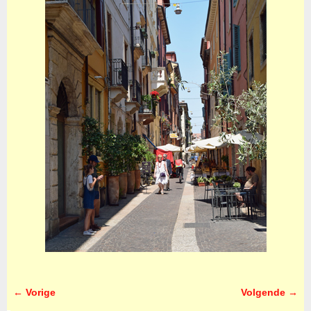
← Vorige
Volgende →
Afbeeldingsnavigatie