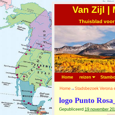
Van Zijl 
Thuisblad voor
Home
reizen
Stambo
Home
→
Stadsbezoek Verona e
logo Punto Rosa
Gepubliceerd
19 november 20