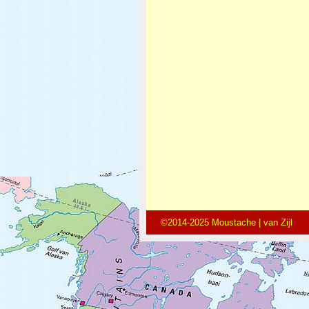
©2014-2025 Moustache | van Zijl