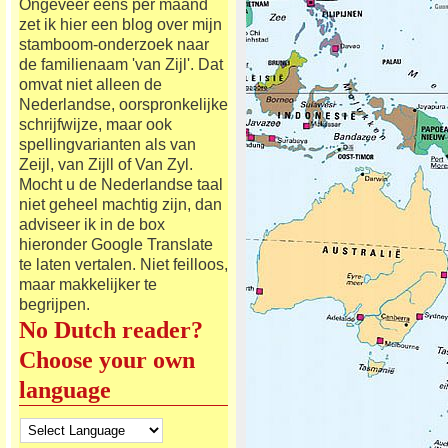
Ongeveer eens per maand
zet ik hier een blog over mijn
stamboom-onderzoek naar
de familienaam 'van Zijl'. Dat
omvat niet alleen de
Nederlandse, oorspronkelijke
schrijfwijze, maar ook
spellingvarianten als van
Zeijl, van Zijll of Van Zyl.
Mocht u de Nederlandse taal
niet geheel machtig zijn, dan
adviseer ik in de box
hieronder Google Translate
te laten vertalen. Niet feilloos,
maar makkelijker te
begrijpen.
No Dutch reader?
Choose your own
language