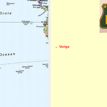
← Vorige
Afbeeldingsnavigatie