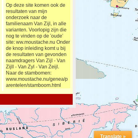
Op deze site komen ook de
resultaten van mijn
onderzoek naar de
familienaam Van Zijl, in alle
varianten. Voorlopig zijn die
nog te vinden op de 'oude'
site: ww.moustache.nu Onder
de knop inleiding komt u bij
de resultaten van gevonden
naamdragers Van Zijl - Van
Zijll - Van Zyl - Van Zeijl.
Naar de stambomen:
www.moustache.nu/genea/p
arentelen/stamboom.html
Translate »