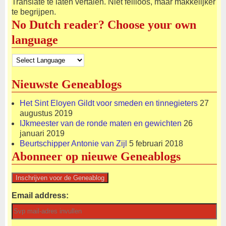
Translate te laten vertalen. Niet feilloos, maar makkelijker
te begrijpen.
No Dutch reader? Choose your own
language
Nieuwste Geneablogs
Het Sint Eloyen Gildt voor smeden en tinnegieters
27
augustus 2019
IJkmeester van de ronde maten en gewichten
26
januari 2019
Beurtschipper Antonie van Zijl
5 februari 2018
Abonneer op nieuwe Geneablogs
Email address: