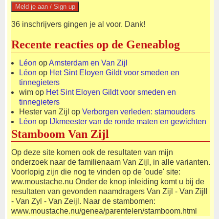
36 inschrijvers gingen je al voor. Dank!
Recente reacties op de Geneablog
Léon
op
Amsterdam en Van Zijl
Léon
op
Het Sint Eloyen Gildt voor smeden en
tinnegieters
wim
op
Het Sint Eloyen Gildt voor smeden en
tinnegieters
Hester van Zijl
op
Verborgen verleden: stamouders
Léon
op
IJkmeester van de ronde maten en gewichten
Stamboom Van Zijl
Op deze site komen ook de resultaten van mijn
onderzoek naar de familienaam Van Zijl, in alle varianten.
Voorlopig zijn die nog te vinden op de 'oude' site:
ww.moustache.nu Onder de knop inleiding komt u bij de
resultaten van gevonden naamdragers Van Zijl - Van Zijll
- Van Zyl - Van Zeijl. Naar de stambomen:
www.moustache.nu/genea/parentelen/stamboom.html