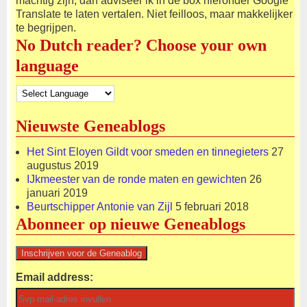
machtig zijn, dan adviseer ik in de box hieronder Google
Translate te laten vertalen. Niet feilloos, maar makkelijker
te begrijpen.
No Dutch reader? Choose your own
language
Nieuwste Geneablogs
Het Sint Eloyen Gildt voor smeden en tinnegieters
27
augustus 2019
IJkmeester van de ronde maten en gewichten
26
januari 2019
Beurtschipper Antonie van Zijl
5 februari 2018
Abonneer op nieuwe Geneablogs
Email address: