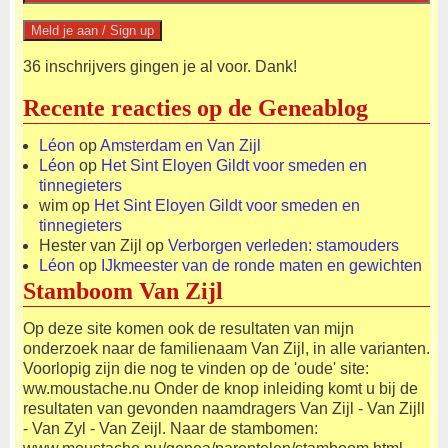
36 inschrijvers gingen je al voor. Dank!
Recente reacties op de Geneablog
Léon
op
Amsterdam en Van Zijl
Léon
op
Het Sint Eloyen Gildt voor smeden en
tinnegieters
wim
op
Het Sint Eloyen Gildt voor smeden en
tinnegieters
Hester van Zijl
op
Verborgen verleden: stamouders
Léon
op
IJkmeester van de ronde maten en gewichten
Stamboom Van Zijl
Op deze site komen ook de resultaten van mijn
onderzoek naar de familienaam Van Zijl, in alle varianten.
Voorlopig zijn die nog te vinden op de 'oude' site:
ww.moustache.nu Onder de knop inleiding komt u bij de
resultaten van gevonden naamdragers Van Zijl - Van Zijll
- Van Zyl - Van Zeijl. Naar de stambomen: