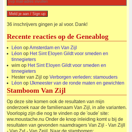
36 inschrijvers gingen je al voor. Dank!
Recente reacties op de Geneablog
Léon
op
Amsterdam en Van Zijl
Léon
op
Het Sint Eloyen Gildt voor smeden en
tinnegieters
wim
op
Het Sint Eloyen Gildt voor smeden en
tinnegieters
Hester van Zijl
op
Verborgen verleden: stamouders
Léon
op
IJkmeester van de ronde maten en gewichten
Stamboom Van Zijl
Op deze site komen ook de resultaten van mijn
onderzoek naar de familienaam Van Zijl, in alle varianten.
Voorlopig zijn die nog te vinden op de 'oude' site:
ww.moustache.nu Onder de knop inleiding komt u bij de
resultaten van gevonden naamdragers Van Zijl - Van Zijll
- Van Zyl - Van Zeijl. Naar de stambomen: