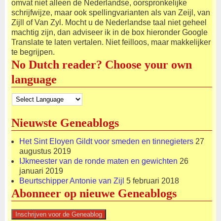
omvat niet alleen de Nederlandse, oorspronkelijke
schrijfwijze, maar ook spellingvarianten als van Zeijl, van
Zijll of Van Zyl. Mocht u de Nederlandse taal niet geheel
machtig zijn, dan adviseer ik in de box hieronder Google
Translate te laten vertalen. Niet feilloos, maar makkelijker
te begrijpen.
No Dutch reader? Choose your own
language
Nieuwste Geneablogs
Het Sint Eloyen Gildt voor smeden en tinnegieters
27
augustus 2019
IJkmeester van de ronde maten en gewichten
26
januari 2019
Beurtschipper Antonie van Zijl
5 februari 2018
Abonneer op nieuwe Geneablogs