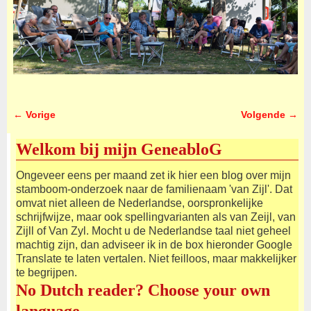
← Vorige
Volgende →
Afbeeldingsnavigatie
Welkom bij mijn GeneabloG
Ongeveer eens per maand zet ik hier een blog over mijn
stamboom-onderzoek naar de familienaam 'van Zijl'. Dat
omvat niet alleen de Nederlandse, oorspronkelijke
schrijfwijze, maar ook spellingvarianten als van Zeijl, van
Zijll of Van Zyl. Mocht u de Nederlandse taal niet geheel
machtig zijn, dan adviseer ik in de box hieronder Google
Translate te laten vertalen. Niet feilloos, maar makkelijker
te begrijpen.
No Dutch reader? Choose your own
language