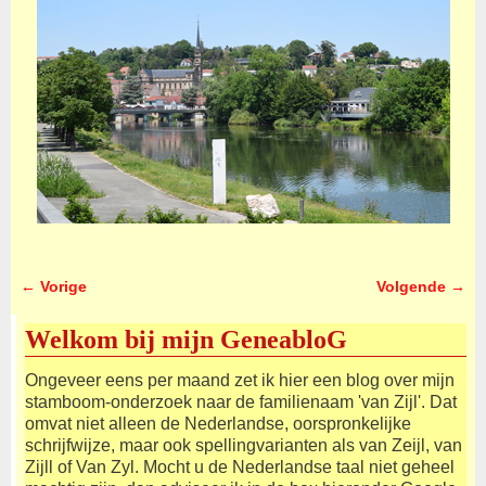
← Vorige
Volgende →
Afbeeldingsnavigatie
Welkom bij mijn GeneabloG
Ongeveer eens per maand zet ik hier een blog over mijn
stamboom-onderzoek naar de familienaam 'van Zijl'. Dat
omvat niet alleen de Nederlandse, oorspronkelijke
schrijfwijze, maar ook spellingvarianten als van Zeijl, van
Zijll of Van Zyl. Mocht u de Nederlandse taal niet geheel