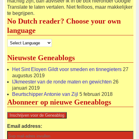
machtig zijn, dan adviseer ik in de box hieronder Google
Translate te laten vertalen. Niet feilloos, maar makkelijker
te begrijpen.
No Dutch reader? Choose your own
language
Nieuwste Geneablogs
Het Sint Eloyen Gildt voor smeden en tinnegieters
27
augustus 2019
IJkmeester van de ronde maten en gewichten
26
januari 2019
Beurtschipper Antonie van Zijl
5 februari 2018
Abonneer op nieuwe Geneablogs
Email address: