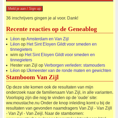
36 inschrijvers gingen je al voor. Dank!
Recente reacties op de Geneablog
Léon
op
Amsterdam en Van Zijl
Léon
op
Het Sint Eloyen Gildt voor smeden en
tinnegieters
wim
op
Het Sint Eloyen Gildt voor smeden en
tinnegieters
Hester van Zijl
op
Verborgen verleden: stamouders
Léon
op
IJkmeester van de ronde maten en gewichten
Stamboom Van Zijl
Op deze site komen ook de resultaten van mijn
onderzoek naar de familienaam Van Zijl, in alle varianten.
Voorlopig zijn die nog te vinden op de 'oude' site:
ww.moustache.nu Onder de knop inleiding komt u bij de
resultaten van gevonden naamdragers Van Zijl - Van Zijll
- Van Zyl - Van Zeijl. Naar de stambomen: