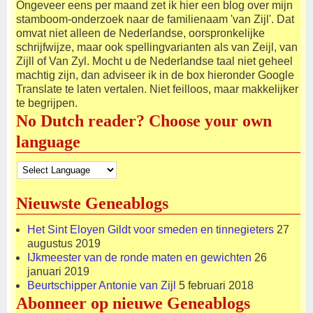
Ongeveer eens per maand zet ik hier een blog over mijn
stamboom-onderzoek naar de familienaam 'van Zijl'. Dat
omvat niet alleen de Nederlandse, oorspronkelijke
schrijfwijze, maar ook spellingvarianten als van Zeijl, van
Zijll of Van Zyl. Mocht u de Nederlandse taal niet geheel
machtig zijn, dan adviseer ik in de box hieronder Google
Translate te laten vertalen. Niet feilloos, maar makkelijker
te begrijpen.
No Dutch reader? Choose your own
language
Nieuwste Geneablogs
Het Sint Eloyen Gildt voor smeden en tinnegieters
27
augustus 2019
IJkmeester van de ronde maten en gewichten
26
januari 2019
Beurtschipper Antonie van Zijl
5 februari 2018
Abonneer op nieuwe Geneablogs