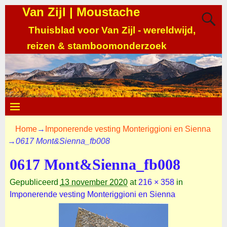
Van Zijl | Moustache
Thuisblad voor Van Zijl - wereldwijd,
reizen & stamboomonderzoek
Home
→
Imponerende vesting Monteriggioni en Sienna
→
0617 Mont&Sienna_fb008
0617 Mont&Sienna_fb008
Gepubliceerd
13 november 2020
at
216 × 358
in
Imponerende vesting Monteriggioni en Sienna