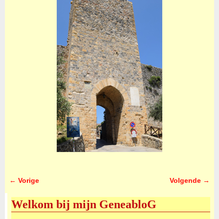
← Vorige
Volgende →
Afbeeldingsnavigatie
Welkom bij mijn GeneabloG