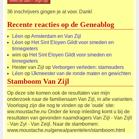
36 inschrijvers gingen je al voor. Dank!
Recente reacties op de Geneablog
Léon
op
Amsterdam en Van Zijl
Léon
op
Het Sint Eloyen Gildt voor smeden en
tinnegieters
wim
op
Het Sint Eloyen Gildt voor smeden en
tinnegieters
Hester van Zijl
op
Verborgen verleden: stamouders
Léon
op
IJkmeester van de ronde maten en gewichten
Stamboom Van Zijl
Op deze site komen ook de resultaten van mijn
onderzoek naar de familienaam Van Zijl, in alle varianten.
Voorlopig zijn die nog te vinden op de 'oude' site:
ww.moustache.nu Onder de knop inleiding komt u bij de
resultaten van gevonden naamdragers Van Zijl - Van Zijll
- Van Zyl - Van Zeijl. Naar de stambomen:
www.moustache.nu/genea/parentelen/stamboom.html