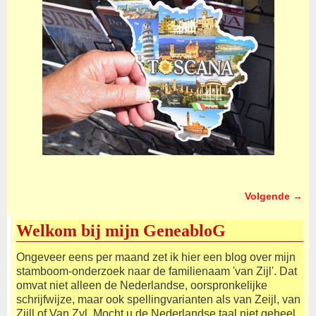
Volgende →
Afbeeldingsnavigatie
Welkom bij mijn GeneabloG
Ongeveer eens per maand zet ik hier een blog over mijn
stamboom-onderzoek naar de familienaam 'van Zijl'. Dat
omvat niet alleen de Nederlandse, oorspronkelijke
schrijfwijze, maar ook spellingvarianten als van Zeijl, van
Zijll of Van Zyl. Mocht u de Nederlandse taal niet geheel