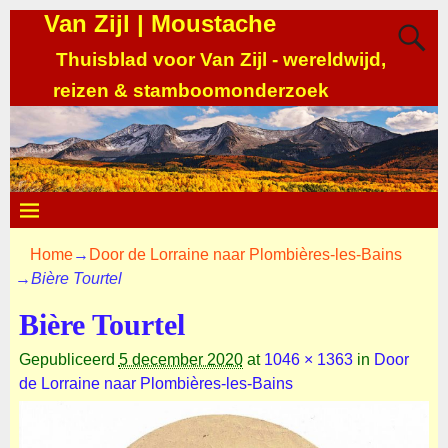
Van Zijl | Moustache
Thuisblad voor Van Zijl - wereldwijd,
reizen & stamboomonderzoek
Home
→
Door de Lorraine naar Plombières-les-Bains
→
Bière Tourtel
Bière Tourtel
Gepubliceerd
5 december 2020
at
1046 × 1363
in
Door
de Lorraine naar Plombières-les-Bains