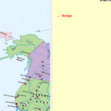
← Vorige
Afbeeldingsnavigatie