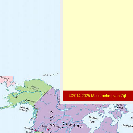
©2014-2025 Moustache | van Zijl