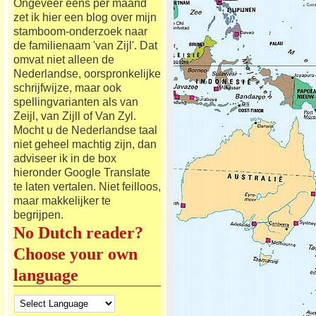
Ongeveer eens per maand
zet ik hier een blog over mijn
stamboom-onderzoek naar
de familienaam 'van Zijl'. Dat
omvat niet alleen de
Nederlandse, oorspronkelijke
schrijfwijze, maar ook
spellingvarianten als van
Zeijl, van Zijll of Van Zyl.
Mocht u de Nederlandse taal
niet geheel machtig zijn, dan
adviseer ik in de box
hieronder Google Translate
te laten vertalen. Niet feilloos,
maar makkelijker te
begrijpen.
No Dutch reader?
Choose your own
language