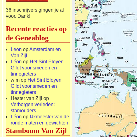
36 inschrijvers gingen je al
voor. Dank!
Recente reacties op
de Geneablog
Léon
op
Amsterdam en
Van Zijl
Léon
op
Het Sint Eloyen
Gildt voor smeden en
tinnegieters
wim
op
Het Sint Eloyen
Gildt voor smeden en
tinnegieters
Hester van Zijl
op
Verborgen verleden:
stamouders
Léon
op
IJkmeester van de
ronde maten en gewichten
Stamboom Van Zijl