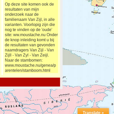
Op deze site komen ook de
resultaten van mijn
onderzoek naar de
familienaam Van Zijl, in alle
varianten. Voorlopig zijn die
nog te vinden op de 'oude'
site: ww.moustache.nu Onder
de knop inleiding komt u bij
de resultaten van gevonden
naamdragers Van Zijl - Van
Zijll - Van Zyl - Van Zeijl.
Naar de stambomen:
www.moustache.nu/genea/p
arentelen/stamboom.html
Translate »