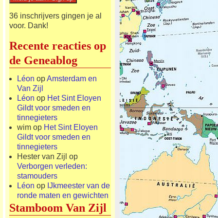
36 inschrijvers gingen je al
voor. Dank!
Recente reacties op
de Geneablog
Léon
op
Amsterdam en
Van Zijl
Léon
op
Het Sint Eloyen
Gildt voor smeden en
tinnegieters
wim
op
Het Sint Eloyen
Gildt voor smeden en
tinnegieters
Hester van Zijl
op
Verborgen verleden:
stamouders
Léon
op
IJkmeester van de
ronde maten en gewichten
Stamboom Van Zijl