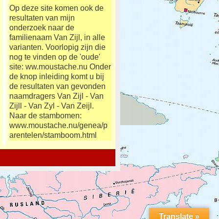
Op deze site komen ook de
resultaten van mijn
onderzoek naar de
familienaam Van Zijl, in alle
varianten. Voorlopig zijn die
nog te vinden op de 'oude'
site: ww.moustache.nu Onder
de knop inleiding komt u bij
de resultaten van gevonden
naamdragers Van Zijl - Van
Zijll - Van Zyl - Van Zeijl.
Naar de stambomen:
www.moustache.nu/genea/p
arentelen/stamboom.html
Translate »