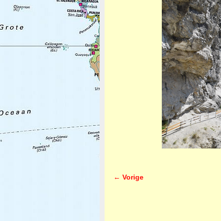
← Vorige
Afbeeldingsnavigatie