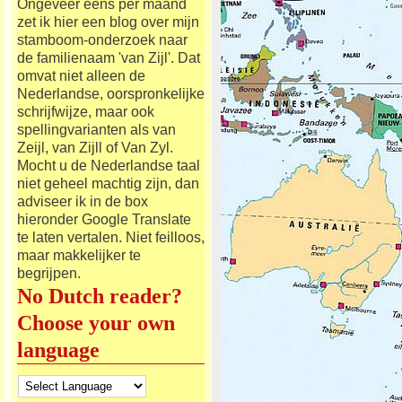
Ongeveer eens per maand
zet ik hier een blog over mijn
stamboom-onderzoek naar
de familienaam 'van Zijl'. Dat
omvat niet alleen de
Nederlandse, oorspronkelijke
schrijfwijze, maar ook
spellingvarianten als van
Zeijl, van Zijll of Van Zyl.
Mocht u de Nederlandse taal
niet geheel machtig zijn, dan
adviseer ik in de box
hieronder Google Translate
te laten vertalen. Niet feilloos,
maar makkelijker te
begrijpen.
No Dutch reader?
Choose your own
language