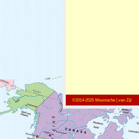
©2014-2025 Moustache | van Zijl