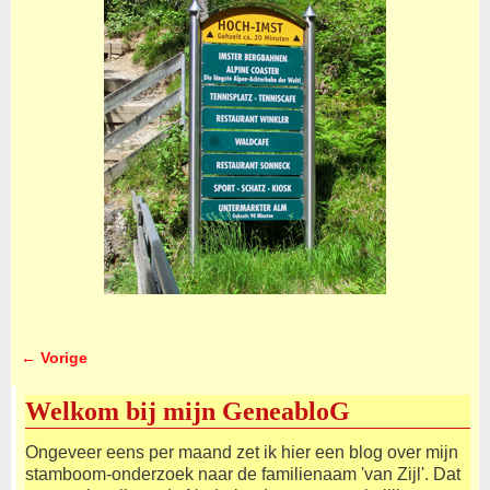
← Vorige
Afbeeldingsnavigatie
Welkom bij mijn GeneabloG
Ongeveer eens per maand zet ik hier een blog over mijn
stamboom-onderzoek naar de familienaam 'van Zijl'. Dat