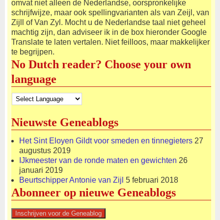
omvat niet alleen de Nederlandse, oorspronkelijke
schrijfwijze, maar ook spellingvarianten als van Zeijl, van
Zijll of Van Zyl. Mocht u de Nederlandse taal niet geheel
machtig zijn, dan adviseer ik in de box hieronder Google
Translate te laten vertalen. Niet feilloos, maar makkelijker
te begrijpen.
No Dutch reader? Choose your own
language
Nieuwste Geneablogs
Het Sint Eloyen Gildt voor smeden en tinnegieters
27
augustus 2019
IJkmeester van de ronde maten en gewichten
26
januari 2019
Beurtschipper Antonie van Zijl
5 februari 2018
Abonneer op nieuwe Geneablogs