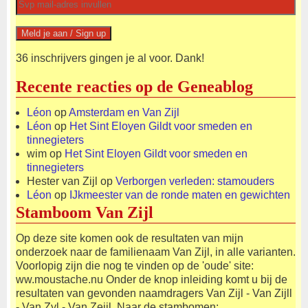
36 inschrijvers gingen je al voor. Dank!
Recente reacties op de Geneablog
Léon
op
Amsterdam en Van Zijl
Léon
op
Het Sint Eloyen Gildt voor smeden en
tinnegieters
wim
op
Het Sint Eloyen Gildt voor smeden en
tinnegieters
Hester van Zijl
op
Verborgen verleden: stamouders
Léon
op
IJkmeester van de ronde maten en gewichten
Stamboom Van Zijl
Op deze site komen ook de resultaten van mijn
onderzoek naar de familienaam Van Zijl, in alle varianten.
Voorlopig zijn die nog te vinden op de 'oude' site:
ww.moustache.nu Onder de knop inleiding komt u bij de
resultaten van gevonden naamdragers Van Zijl - Van Zijll
- Van Zyl - Van Zeijl. Naar de stambomen: