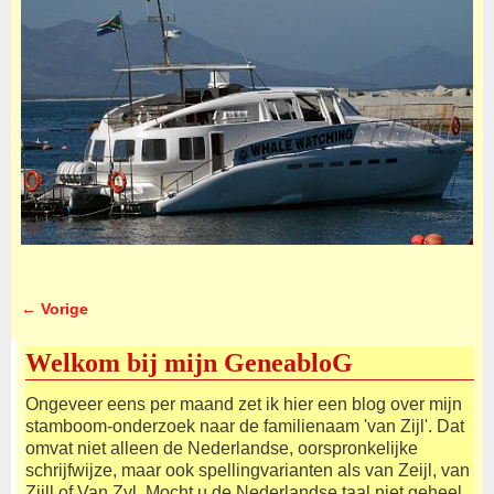
← Vorige
Afbeeldingsnavigatie
Welkom bij mijn GeneabloG
Ongeveer eens per maand zet ik hier een blog over mijn
stamboom-onderzoek naar de familienaam 'van Zijl'. Dat
omvat niet alleen de Nederlandse, oorspronkelijke
schrijfwijze, maar ook spellingvarianten als van Zeijl, van
Zijll of Van Zyl. Mocht u de Nederlandse taal niet geheel