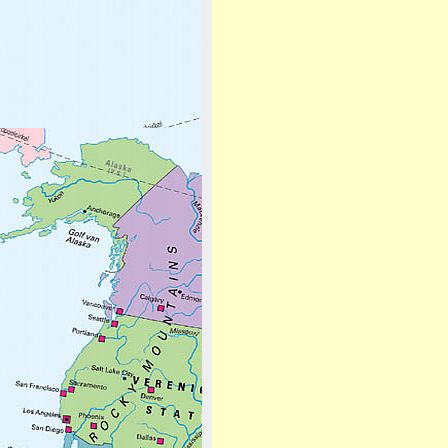
Afbeeldingsnavigatie