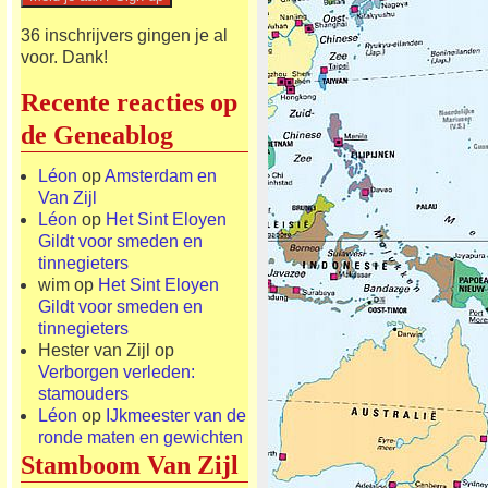
36 inschrijvers gingen je al
voor. Dank!
Recente reacties op
de Geneablog
Léon
op
Amsterdam en
Van Zijl
Léon
op
Het Sint Eloyen
Gildt voor smeden en
tinnegieters
wim
op
Het Sint Eloyen
Gildt voor smeden en
tinnegieters
Hester van Zijl
op
Verborgen verleden:
stamouders
Léon
op
IJkmeester van de
ronde maten en gewichten
Stamboom Van Zijl