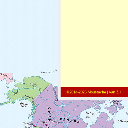
©2014-2025 Moustache | van Zijl