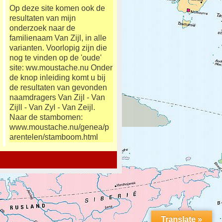
Op deze site komen ook de
resultaten van mijn
onderzoek naar de
familienaam Van Zijl, in alle
varianten. Voorlopig zijn die
nog te vinden op de 'oude'
site: ww.moustache.nu Onder
de knop inleiding komt u bij
de resultaten van gevonden
naamdragers Van Zijl - Van
Zijll - Van Zyl - Van Zeijl.
Naar de stambomen:
www.moustache.nu/genea/p
arentelen/stamboom.html
Translate »