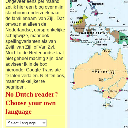
Ongeveer eens per maand
zet ik hier een blog over mijn
stamboom-onderzoek naar
de familienaam 'van Zijl'. Dat
omvat niet alleen de
Nederlandse, oorspronkelijke
schrijfwijze, maar ook
spellingvarianten als van
Zeijl, van Zijll of Van Zyl.
Mocht u de Nederlandse taal
niet geheel machtig zijn, dan
adviseer ik in de box
hieronder Google Translate
te laten vertalen. Niet feilloos,
maar makkelijker te
begrijpen.
No Dutch reader?
Choose your own
language