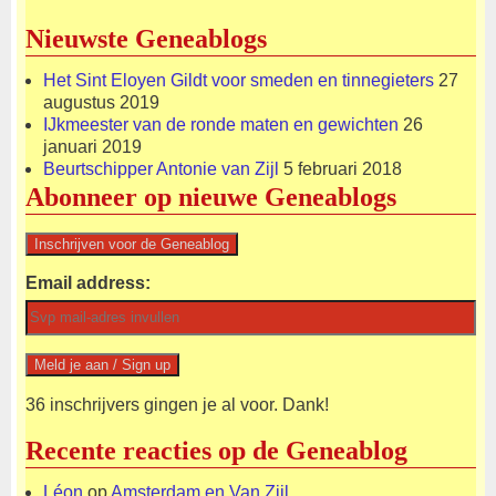
Nieuwste Geneablogs
Het Sint Eloyen Gildt voor smeden en tinnegieters
27
augustus 2019
IJkmeester van de ronde maten en gewichten
26
januari 2019
Beurtschipper Antonie van Zijl
5 februari 2018
Abonneer op nieuwe Geneablogs
Email address:
36 inschrijvers gingen je al voor. Dank!
Recente reacties op de Geneablog
Léon
op
Amsterdam en Van Zijl