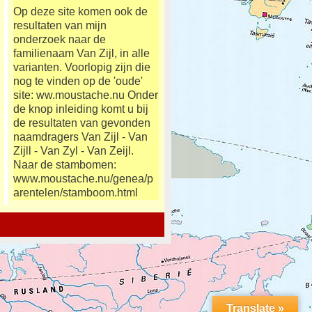
Op deze site komen ook de
resultaten van mijn
onderzoek naar de
familienaam Van Zijl, in alle
varianten. Voorlopig zijn die
nog te vinden op de 'oude'
site: ww.moustache.nu Onder
de knop inleiding komt u bij
de resultaten van gevonden
naamdragers Van Zijl - Van
Zijll - Van Zyl - Van Zeijl.
Naar de stambomen:
www.moustache.nu/genea/p
arentelen/stamboom.html
Translate »