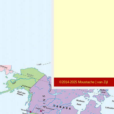
©2014-2025 Moustache | van Zijl