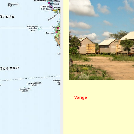
← Vorige
Afbeeldingsnavigatie