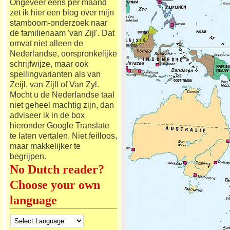
Ongeveer eens per maand
zet ik hier een blog over mijn
stamboom-onderzoek naar
de familienaam 'van Zijl'. Dat
omvat niet alleen de
Nederlandse, oorspronkelijke
schrijfwijze, maar ook
spellingvarianten als van
Zeijl, van Zijll of Van Zyl.
Mocht u de Nederlandse taal
niet geheel machtig zijn, dan
adviseer ik in de box
hieronder Google Translate
te laten vertalen. Niet feilloos,
maar makkelijker te
begrijpen.
No Dutch reader?
Choose your own
language