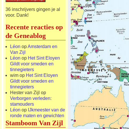
36 inschrijvers gingen je al
voor. Dank!
Recente reacties op
de Geneablog
Léon
op
Amsterdam en
Van Zijl
Léon
op
Het Sint Eloyen
Gildt voor smeden en
tinnegieters
wim
op
Het Sint Eloyen
Gildt voor smeden en
tinnegieters
Hester van Zijl
op
Verborgen verleden:
stamouders
Léon
op
IJkmeester van de
ronde maten en gewichten
Stamboom Van Zijl