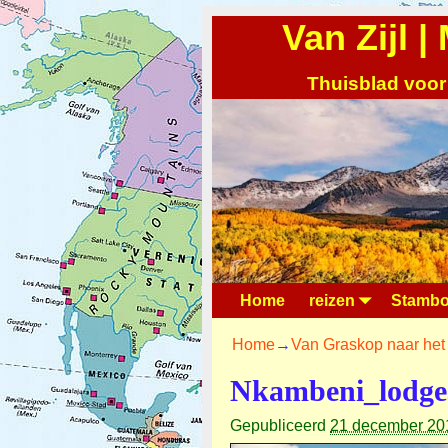
Van Zijl 
Thuisblad voor
Home
reizen
Stambo
Home
→
Van Graskop naar het
Nkambeni_lodge
Gepubliceerd
21 december 20