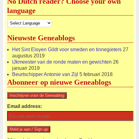
No Dutch reader? Choose your own
language
Nieuwste Geneablogs
Het Sint Eloyen Gildt voor smeden en tinnegieters
27
augustus 2019
IJkmeester van de ronde maten en gewichten
26
januari 2019
Beurtschipper Antonie van Zijl
5 februari 2018
Abonneer op nieuwe Geneablogs
Email address: