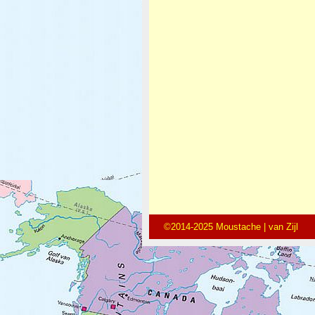
©2014-2025 Moustache | van Zijl