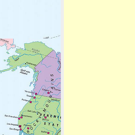
Afbeeldingsnavigatie