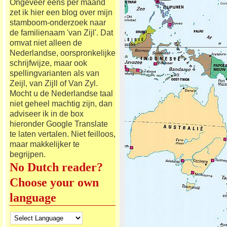
Ongeveer eens per maand
zet ik hier een blog over mijn
stamboom-onderzoek naar
de familienaam 'van Zijl'. Dat
omvat niet alleen de
Nederlandse, oorspronkelijke
schrijfwijze, maar ook
spellingvarianten als van
Zeijl, van Zijll of Van Zyl.
Mocht u de Nederlandse taal
niet geheel machtig zijn, dan
adviseer ik in de box
hieronder Google Translate
te laten vertalen. Niet feilloos,
maar makkelijker te
begrijpen.
No Dutch reader?
Choose your own
language