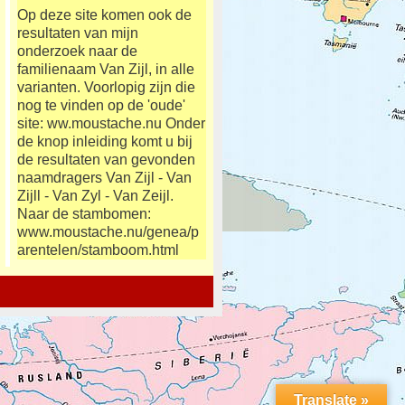
Op deze site komen ook de
resultaten van mijn
onderzoek naar de
familienaam Van Zijl, in alle
varianten. Voorlopig zijn die
nog te vinden op de 'oude'
site: ww.moustache.nu Onder
de knop inleiding komt u bij
de resultaten van gevonden
naamdragers Van Zijl - Van
Zijll - Van Zyl - Van Zeijl.
Naar de stambomen:
www.moustache.nu/genea/p
arentelen/stamboom.html
Translate »